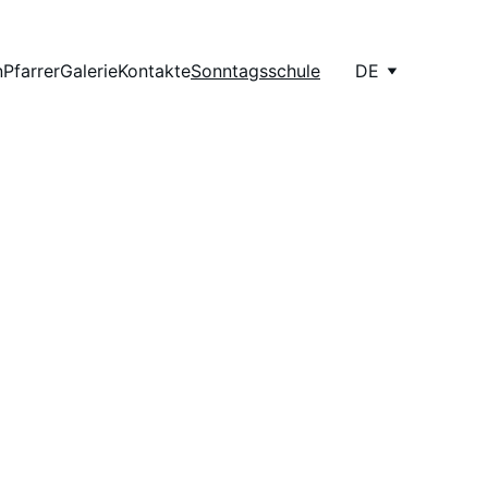
n
Pfarrer
Galerie
Kontakte
Sonntagsschule
DE