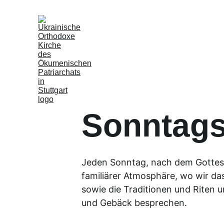
Sonntags
Jeden Sonntag, nach dem Gottesdi
familiärer Atmosphäre, wo wir das
sowie die Traditionen und Riten u
und Gebäck besprechen.