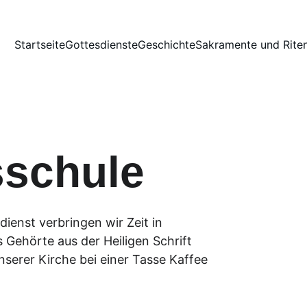
Startseite
Gottesdienste
Geschichte
Sakramente und Rite
schule
enst verbringen wir Zeit in 
 Gehörte aus der Heiligen Schrift 
nserer Kirche bei einer Tasse Kaffee 